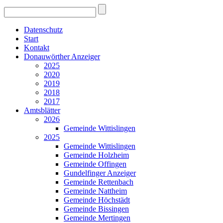
Datenschutz
Start
Kontakt
Donauwörther Anzeiger
2025
2020
2019
2018
2017
Amtsblätter
2026
Gemeinde Wittislingen
2025
Gemeinde Wittislingen
Gemeinde Holzheim
Gemeinde Offingen
Gundelfinger Anzeiger
Gemeinde Rettenbach
Gemeinde Nattheim
Gemeinde Höchstädt
Gemeinde Bissingen
Gemeinde Mertingen