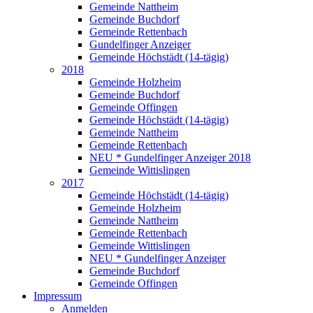
Gemeinde Nattheim
Gemeinde Buchdorf
Gemeinde Rettenbach
Gundelfinger Anzeiger
Gemeinde Höchstädt (14-tägig)
2018
Gemeinde Holzheim
Gemeinde Buchdorf
Gemeinde Offingen
Gemeinde Höchstädt (14-tägig)
Gemeinde Nattheim
Gemeinde Rettenbach
NEU * Gundelfinger Anzeiger 2018
Gemeinde Wittislingen
2017
Gemeinde Höchstädt (14-tägig)
Gemeinde Holzheim
Gemeinde Nattheim
Gemeinde Rettenbach
Gemeinde Wittislingen
NEU * Gundelfinger Anzeiger
Gemeinde Buchdorf
Gemeinde Offingen
Impressum
Anmelden