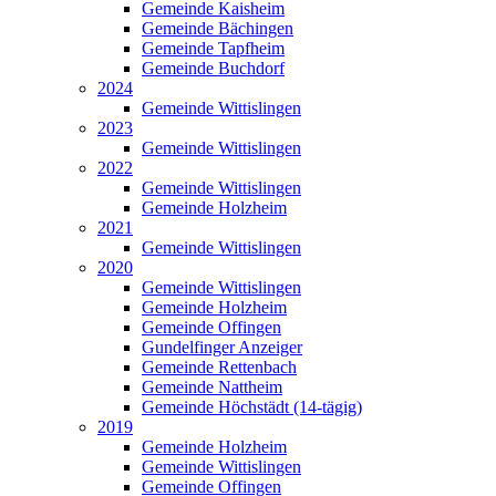
Gemeinde Kaisheim
Gemeinde Bächingen
Gemeinde Tapfheim
Gemeinde Buchdorf
2024
Gemeinde Wittislingen
2023
Gemeinde Wittislingen
2022
Gemeinde Wittislingen
Gemeinde Holzheim
2021
Gemeinde Wittislingen
2020
Gemeinde Wittislingen
Gemeinde Holzheim
Gemeinde Offingen
Gundelfinger Anzeiger
Gemeinde Rettenbach
Gemeinde Nattheim
Gemeinde Höchstädt (14-tägig)
2019
Gemeinde Holzheim
Gemeinde Wittislingen
Gemeinde Offingen