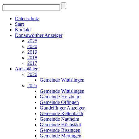
Datenschutz
Start
Kontakt
Donauwörther Anzeiger
2025
2020
2019
2018
2017
Amtsblätter
2026
Gemeinde Wittislingen
2025
Gemeinde Wittislingen
Gemeinde Holzheim
Gemeinde Offingen
Gundelfinger Anzeiger
Gemeinde Rettenbach
Gemeinde Nattheim
Gemeinde Höchstädt
Gemeinde Bissingen
Gemeinde Mertingen