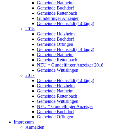
Gemeinde Nattheim
Gemeinde Buchdorf
Gemeinde Rettenbach
Gundelfinger Anzeiger
Gemeinde Höchstädt (14-tägig)
2018
Gemeinde Holzheim
Gemeinde Buchdorf
Gemeinde Offingen
Gemeinde Höchstädt (14-tägig)
Gemeinde Nattheim
Gemeinde Rettenbach
NEU * Gundelfinger Anzeiger 2018
Gemeinde Wittislingen
2017
Gemeinde Höchstädt (14-tägig)
Gemeinde Holzheim
Gemeinde Nattheim
Gemeinde Rettenbach
Gemeinde Wittislingen
NEU * Gundelfinger Anzeiger
Gemeinde Buchdorf
Gemeinde Offingen
Impressum
Anmelden