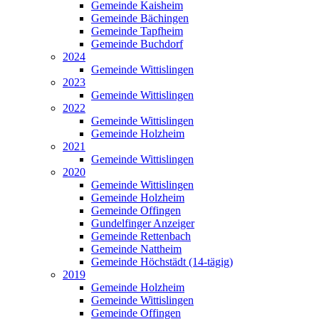
Gemeinde Kaisheim
Gemeinde Bächingen
Gemeinde Tapfheim
Gemeinde Buchdorf
2024
Gemeinde Wittislingen
2023
Gemeinde Wittislingen
2022
Gemeinde Wittislingen
Gemeinde Holzheim
2021
Gemeinde Wittislingen
2020
Gemeinde Wittislingen
Gemeinde Holzheim
Gemeinde Offingen
Gundelfinger Anzeiger
Gemeinde Rettenbach
Gemeinde Nattheim
Gemeinde Höchstädt (14-tägig)
2019
Gemeinde Holzheim
Gemeinde Wittislingen
Gemeinde Offingen