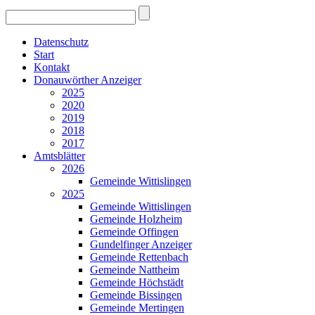
Datenschutz
Start
Kontakt
Donauwörther Anzeiger
2025
2020
2019
2018
2017
Amtsblätter
2026
Gemeinde Wittislingen
2025
Gemeinde Wittislingen
Gemeinde Holzheim
Gemeinde Offingen
Gundelfinger Anzeiger
Gemeinde Rettenbach
Gemeinde Nattheim
Gemeinde Höchstädt
Gemeinde Bissingen
Gemeinde Mertingen