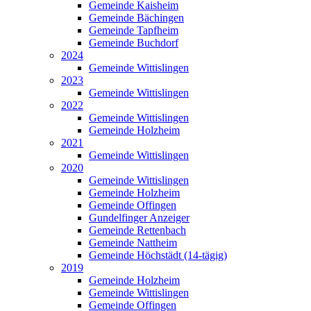
Gemeinde Kaisheim
Gemeinde Bächingen
Gemeinde Tapfheim
Gemeinde Buchdorf
2024
Gemeinde Wittislingen
2023
Gemeinde Wittislingen
2022
Gemeinde Wittislingen
Gemeinde Holzheim
2021
Gemeinde Wittislingen
2020
Gemeinde Wittislingen
Gemeinde Holzheim
Gemeinde Offingen
Gundelfinger Anzeiger
Gemeinde Rettenbach
Gemeinde Nattheim
Gemeinde Höchstädt (14-tägig)
2019
Gemeinde Holzheim
Gemeinde Wittislingen
Gemeinde Offingen