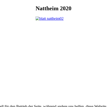
Nattheim 2020
ell für den Betrieb der Seite, während andere uns helfen, diese Websit