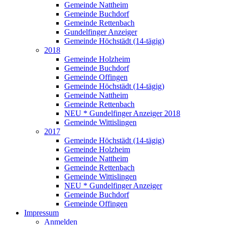
Gemeinde Nattheim
Gemeinde Buchdorf
Gemeinde Rettenbach
Gundelfinger Anzeiger
Gemeinde Höchstädt (14-tägig)
2018
Gemeinde Holzheim
Gemeinde Buchdorf
Gemeinde Offingen
Gemeinde Höchstädt (14-tägig)
Gemeinde Nattheim
Gemeinde Rettenbach
NEU * Gundelfinger Anzeiger 2018
Gemeinde Wittislingen
2017
Gemeinde Höchstädt (14-tägig)
Gemeinde Holzheim
Gemeinde Nattheim
Gemeinde Rettenbach
Gemeinde Wittislingen
NEU * Gundelfinger Anzeiger
Gemeinde Buchdorf
Gemeinde Offingen
Impressum
Anmelden