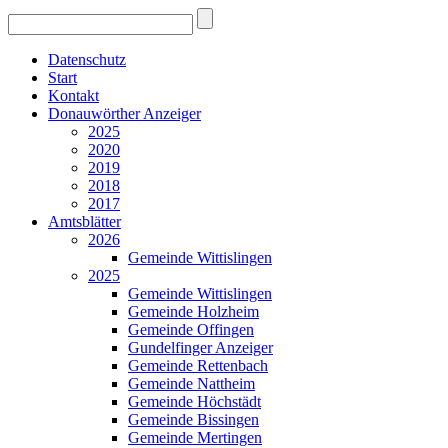
Datenschutz
Start
Kontakt
Donauwörther Anzeiger
2025
2020
2019
2018
2017
Amtsblätter
2026
Gemeinde Wittislingen
2025
Gemeinde Wittislingen
Gemeinde Holzheim
Gemeinde Offingen
Gundelfinger Anzeiger
Gemeinde Rettenbach
Gemeinde Nattheim
Gemeinde Höchstädt
Gemeinde Bissingen
Gemeinde Mertingen