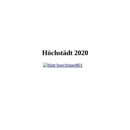
Höchstädt 2020