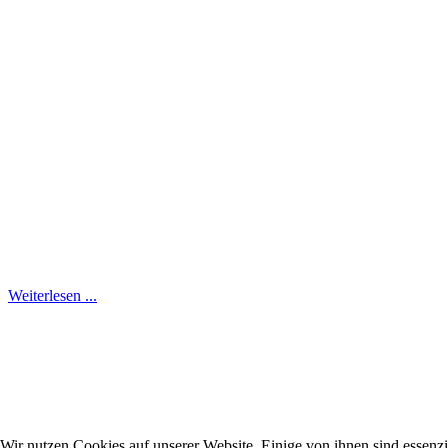
Weiterlesen ...
Wir nutzen Cookies auf unserer Website. Einige von ihnen sind essenzi