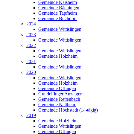
Gemeinde Kaisheim
Gemeinde Bächingen
Gemeinde Tapfheim
Gemeinde Buchdorf
2024
Gemeinde Wittislingen
2023
Gemeinde Wittislingen
2022
Gemeinde Wittislingen
Gemeinde Holzheim
2021
Gemeinde Wittislingen
2020
Gemeinde Wittislingen
Gemeinde Holzheim
Gemeinde Offingen
Gundelfinger Anzeiger
Gemeinde Rettenbach
Gemeinde Nattheim
Gemeinde Höchstädt (14-tägig)
2019
Gemeinde Holzheim
Gemeinde Wittislingen
Gemeinde Offingen