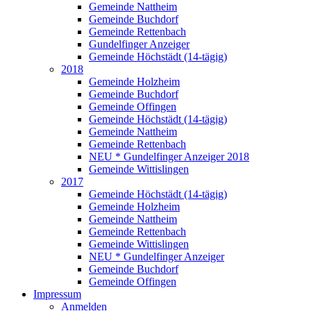
Gemeinde Nattheim
Gemeinde Buchdorf
Gemeinde Rettenbach
Gundelfinger Anzeiger
Gemeinde Höchstädt (14-tägig)
2018
Gemeinde Holzheim
Gemeinde Buchdorf
Gemeinde Offingen
Gemeinde Höchstädt (14-tägig)
Gemeinde Nattheim
Gemeinde Rettenbach
NEU * Gundelfinger Anzeiger 2018
Gemeinde Wittislingen
2017
Gemeinde Höchstädt (14-tägig)
Gemeinde Holzheim
Gemeinde Nattheim
Gemeinde Rettenbach
Gemeinde Wittislingen
NEU * Gundelfinger Anzeiger
Gemeinde Buchdorf
Gemeinde Offingen
Impressum
Anmelden