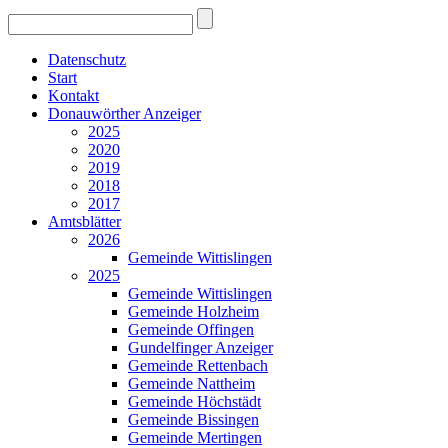
Datenschutz
Start
Kontakt
Donauwörther Anzeiger
2025
2020
2019
2018
2017
Amtsblätter
2026
Gemeinde Wittislingen
2025
Gemeinde Wittislingen
Gemeinde Holzheim
Gemeinde Offingen
Gundelfinger Anzeiger
Gemeinde Rettenbach
Gemeinde Nattheim
Gemeinde Höchstädt
Gemeinde Bissingen
Gemeinde Mertingen